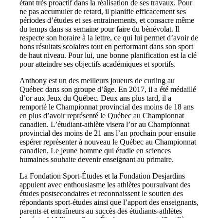
étant très proactif dans la réalisation de ses travaux. Pour
ne pas accumuler de retard, il planifie efficacement ses
périodes d’études et ses entrainements, et consacre même
du temps dans sa semaine pour faire du bénévolat. Il
respecte son horaire à la lettre, ce qui lui permet d’avoir de
bons résultats scolaires tout en performant dans son sport
de haut niveau. Pour lui, une bonne planification est la clé
pour atteindre ses objectifs académiques et sportifs.
Anthony est un des meilleurs joueurs de curling au
Québec dans son groupe d’âge. En 2017, il a été médaillé
d’or aux Jeux du Québec. Deux ans plus tard, il a
remporté le Championnat provincial des moins de 18 ans
en plus d’avoir représenté le Québec au Championnat
canadien. L’étudiant-athlète visera l’or au Championnat
provincial des moins de 21 ans l’an prochain pour ensuite
espérer représenter à nouveau le Québec au Championnat
canadien. Le jeune homme qui étudie en sciences
humaines souhaite devenir enseignant au primaire.
La Fondation Sport-Études et la Fondation Desjardins
appuient avec enthousiasme les athlètes poursuivant des
études postsecondaires et reconnaissent le soutien des
répondants sport-études ainsi que l’apport des enseignants,
parents et entraîneurs au succès des étudiants-athlètes