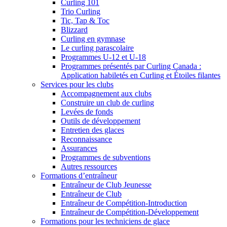
Curling 101
Trio Curling
Tic, Tap & Toc
Blizzard
Curling en gymnase
Le curling parascolaire
Programmes U-12 et U-18
Programmes présentés par Curling Canada :
Application habiletés en Curling et Étoiles filantes
Services pour les clubs
Accompagnement aux clubs
Construire un club de curling
Levées de fonds
Outils de développement
Entretien des glaces
Reconnaissance
Assurances
Programmes de subventions
Autres ressources
Formations d’entraîneur
Entraîneur de Club Jeunesse
Entraîneur de Club
Entraîneur de Compétition-Introduction
Entraîneur de Compétition-Développement
Formations pour les techniciens de glace