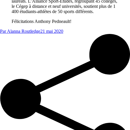
lauréats. L’Alliance Sport-Études, regroupant 45 collèges,
le Cégep à distance et neuf universités, soutient plus de 1
400 étudiants-athlètes de 50 sports différents.
Félicitations Anthony Pedneault!
Par
Alanna Routledge
21 mai 2020