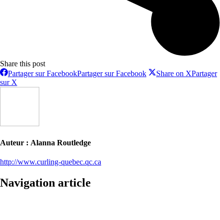
Share this post
Partager sur Facebook
Partager sur Facebook
Share on X
Partager
sur X
Auteur :
Alanna Routledge
http://www.curling-quebec.qc.ca
Navigation article