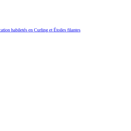
ion habiletés en Curling et Étoiles filantes