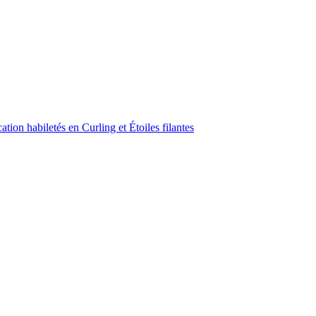
ion habiletés en Curling et Étoiles filantes