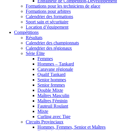
Entraîneur de Compétition-Développement
Formations pour les techniciens de glace
Formations pour arbitres
Calendrier des formations
Sport sain et sécuritaire
Location d’équipement
Compétitions
Résultats
Calendrier des championnats
Calendrier des régionaux
Série Élite
Femmes
Hommes – Tankard
Caravane régionale
Qualif Tankard
Senior hommes
Senior femmes
Double Mixte
Maîtres Masculin
Maîtres Féminin
Fauteuil Roulant
Mixte
Curling avec Tige
Circuits Provinciaux
Hommes, Femmes, Senior et Maîtres