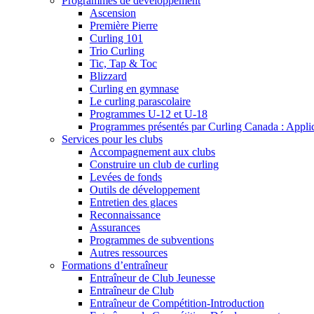
Programmes de développement
Ascension
Première Pierre
Curling 101
Trio Curling
Tic, Tap & Toc
Blizzard
Curling en gymnase
Le curling parascolaire
Programmes U-12 et U-18
Programmes présentés par Curling Canada : Applicat
Services pour les clubs
Accompagnement aux clubs
Construire un club de curling
Levées de fonds
Outils de développement
Entretien des glaces
Reconnaissance
Assurances
Programmes de subventions
Autres ressources
Formations d’entraîneur
Entraîneur de Club Jeunesse
Entraîneur de Club
Entraîneur de Compétition-Introduction