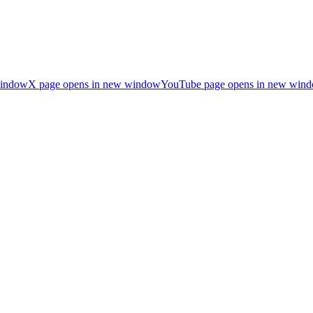
window
X page opens in new window
YouTube page opens in new win