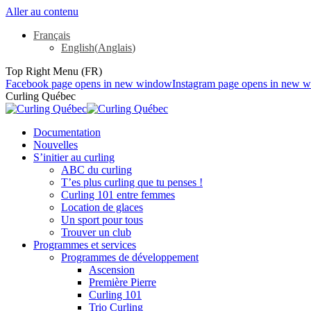
Aller au contenu
Français
English
(
Anglais
)
Top Right Menu (FR)
Facebook page opens in new window
Instagram page opens in new 
Curling Québec
Documentation
Nouvelles
S’initier au curling
ABC du curling
T’es plus curling que tu penses !
Curling 101 entre femmes
Location de glaces
Un sport pour tous
Trouver un club
Programmes et services
Programmes de développement
Ascension
Première Pierre
Curling 101
Trio Curling