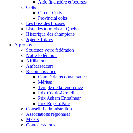
Aide financière et bourses
Colts
Circuit Colts
Provincial colts
Les boss des brosses
Liste des tournois au Québec
Historique des champions
Agents Libres
À propos
Soutenez votre fédération
Notre fédération
Affiliations
Ambassadeurs
Reconnaissance
Comité de reconnaissance
Méritas
Temple de la renommée
Prix Cédric-Grondin
Prix Asham Entraîneur
Prix Réjean-Paré
Conseil d’administration
Associations régionales
MEES
Contactez-nous