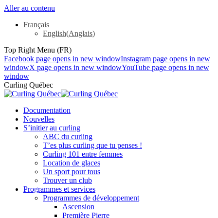
Aller au contenu
Français
English
(
Anglais
)
Top Right Menu (FR)
Facebook page opens in new window
Instagram page opens in new
window
X page opens in new window
YouTube page opens in new
window
Curling Québec
Documentation
Nouvelles
S’initier au curling
ABC du curling
T’es plus curling que tu penses !
Curling 101 entre femmes
Location de glaces
Un sport pour tous
Trouver un club
Programmes et services
Programmes de développement
Ascension
Première Pierre