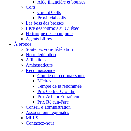
Aide financière et bourses
Colts
Circuit Colts
Provincial colts
Les boss des brosses
Liste des tournois au Québec
Historique des champions
Agents Libres
À propos
Soutenez votre fédération
Notre fédération
Affiliations
Ambassadeurs
Reconnaissance
Comité de reconnaissance
Méritas
Temple de la renommée
Prix Cédric-Grondin
Prix Asham Entraîneur
Prix Réjean-Paré
Conseil d’administration
Associations régionales
MEES
Contactez-nous