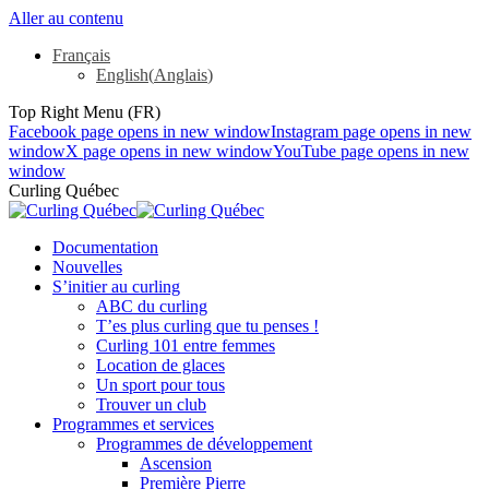
Aller au contenu
Français
English
(
Anglais
)
Top Right Menu (FR)
Facebook page opens in new window
Instagram page opens in new
window
X page opens in new window
YouTube page opens in new
window
Curling Québec
Documentation
Nouvelles
S’initier au curling
ABC du curling
T’es plus curling que tu penses !
Curling 101 entre femmes
Location de glaces
Un sport pour tous
Trouver un club
Programmes et services
Programmes de développement
Ascension
Première Pierre