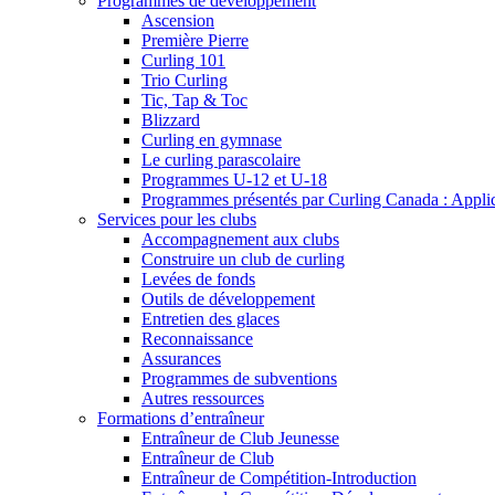
Programmes de développement
Ascension
Première Pierre
Curling 101
Trio Curling
Tic, Tap & Toc
Blizzard
Curling en gymnase
Le curling parascolaire
Programmes U-12 et U-18
Programmes présentés par Curling Canada : Applicat
Services pour les clubs
Accompagnement aux clubs
Construire un club de curling
Levées de fonds
Outils de développement
Entretien des glaces
Reconnaissance
Assurances
Programmes de subventions
Autres ressources
Formations d’entraîneur
Entraîneur de Club Jeunesse
Entraîneur de Club
Entraîneur de Compétition-Introduction