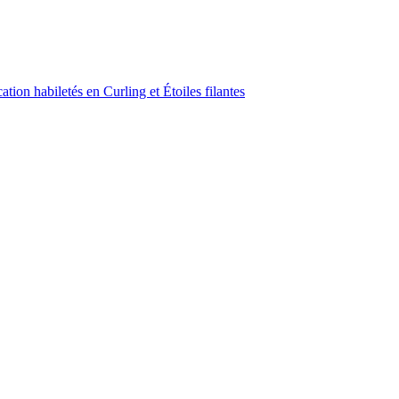
ion habiletés en Curling et Étoiles filantes