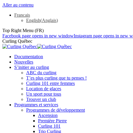
Aller au contenu
Français
English
(
Anglais
)
Top Right Menu (FR)
Facebook page opens in new window
Instagram page opens in new 
Curling Québec
Documentation
Nouvelles
S’initier au curling
ABC du curling
T’es plus curling que tu penses !
Curling 101 entre femmes
Location de glaces
Un sport pour tous
Trouver un club
Programmes et services
Programmes de développement
Ascension
Première Pierre
Curling 101
Trio Curling