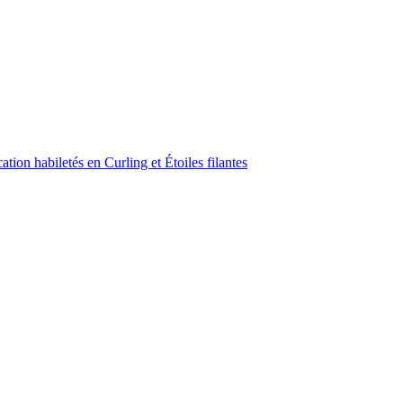
ion habiletés en Curling et Étoiles filantes