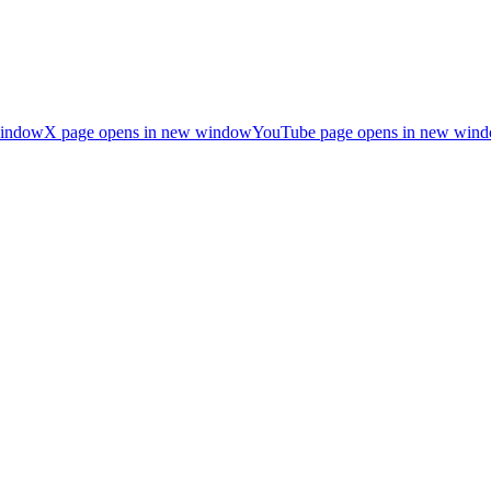
window
X page opens in new window
YouTube page opens in new win