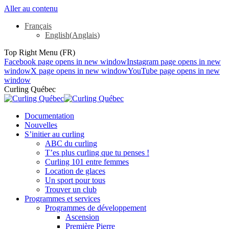
Aller au contenu
Français
English
(
Anglais
)
Top Right Menu (FR)
Facebook page opens in new window
Instagram page opens in new
window
X page opens in new window
YouTube page opens in new
window
Curling Québec
Documentation
Nouvelles
S’initier au curling
ABC du curling
T’es plus curling que tu penses !
Curling 101 entre femmes
Location de glaces
Un sport pour tous
Trouver un club
Programmes et services
Programmes de développement
Ascension
Première Pierre