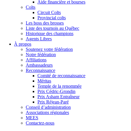
Aide financière et bourses
Colts
Circuit Colts
Provincial colts
Les boss des brosses
Liste des tournois au Québec
Historique des champions
Agents Libres
À propos
Soutenez votre fédération
Notre fédération
Affiliations
Ambassadeurs
Reconnaissance
Comité de reconnaissance
Méritas
Temple de la renommée
Prix Cédric-Grondin
Prix Asham Entraîneur
Prix Réjean-Paré
Conseil d’administration
Associations régionales
MEES
Contactez-nous