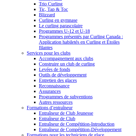
Trio Curling
Tic, Tap & Toc
Blizzard
Curling en gymnase
Le curling parascolaire
Programmes U-12 et U-18
Programmes présentés par Curling Canada :
Application habiletés en Curling et Étoiles
filantes
Services pour les clubs
Accompagnement aux clubs
Construire un club de curling
Levées de fonds
Outils de développement
Entretien des glaces
Reconnaissance
Assurances
Programmes de subventions
Autres ressources
Formations d’entraîneur
Entraîneur de Club Jeunesse
Entraîneur de Club
Entraîneur de Compétition-Introduction
Entraîneur de Compétition-Développement
Formations pour les techniciens de glace