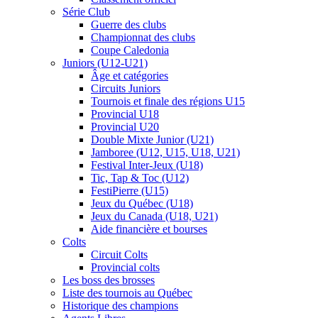
Série Club
Guerre des clubs
Championnat des clubs
Coupe Caledonia
Juniors (U12-U21)
Âge et catégories
Circuits Juniors
Tournois et finale des régions U15
Provincial U18
Provincial U20
Double Mixte Junior (U21)
Jamboree (U12, U15, U18, U21)
Festival Inter-Jeux (U18)
Tic, Tap & Toc (U12)
FestiPierre (U15)
Jeux du Québec (U18)
Jeux du Canada (U18, U21)
Aide financière et bourses
Colts
Circuit Colts
Provincial colts
Les boss des brosses
Liste des tournois au Québec
Historique des champions