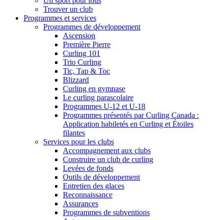
Un sport pour tous
Trouver un club
Programmes et services
Programmes de développement
Ascension
Première Pierre
Curling 101
Trio Curling
Tic, Tap & Toc
Blizzard
Curling en gymnase
Le curling parascolaire
Programmes U-12 et U-18
Programmes présentés par Curling Canada :
Application habiletés en Curling et Étoiles
filantes
Services pour les clubs
Accompagnement aux clubs
Construire un club de curling
Levées de fonds
Outils de développement
Entretien des glaces
Reconnaissance
Assurances
Programmes de subventions