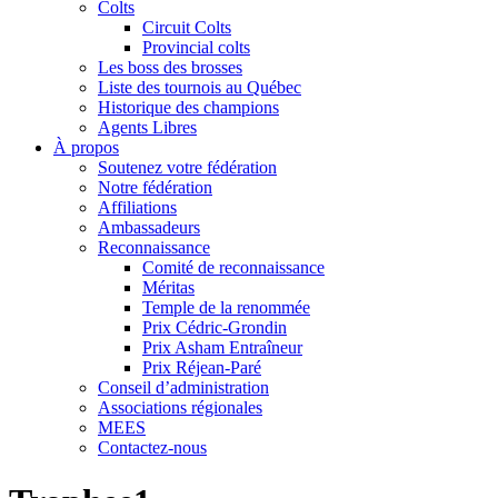
Colts
Circuit Colts
Provincial colts
Les boss des brosses
Liste des tournois au Québec
Historique des champions
Agents Libres
À propos
Soutenez votre fédération
Notre fédération
Affiliations
Ambassadeurs
Reconnaissance
Comité de reconnaissance
Méritas
Temple de la renommée
Prix Cédric-Grondin
Prix Asham Entraîneur
Prix Réjean-Paré
Conseil d’administration
Associations régionales
MEES
Contactez-nous