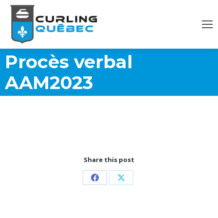
Procès verbal
AAM2023
Share this post
Partager
Partager
sur
sur
Facebook
X