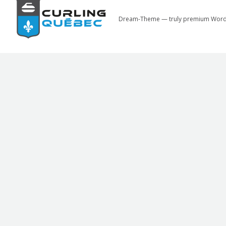
Dream-Theme — truly
premium Word