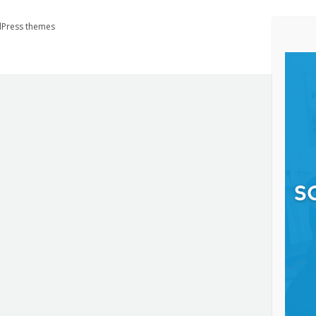
Press themes