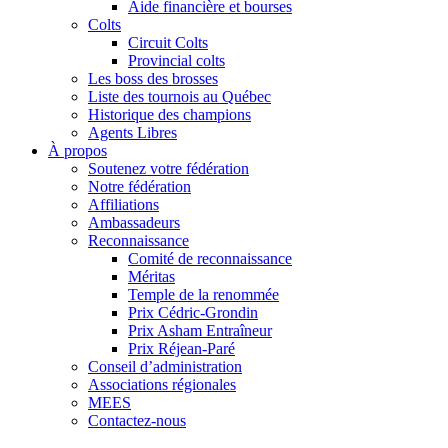
Aide financière et bourses
Colts
Circuit Colts
Provincial colts
Les boss des brosses
Liste des tournois au Québec
Historique des champions
Agents Libres
À propos
Soutenez votre fédération
Notre fédération
Affiliations
Ambassadeurs
Reconnaissance
Comité de reconnaissance
Méritas
Temple de la renommée
Prix Cédric-Grondin
Prix Asham Entraîneur
Prix Réjean-Paré
Conseil d’administration
Associations régionales
MEES
Contactez-nous