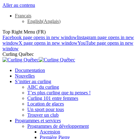
Aller au contenu
Français
English
(
Anglais
)
Top Right Menu (FR)
Facebook page opens in new window
Instagram page opens in new
window
X page opens in new window
YouTube page opens in new
window
Curling Québec
Documentation
Nouvelles
S’initier au curling
ABC du curling
T’es plus curling que tu penses !
Curling 101 entre femmes
Location de glaces
Un sport pour tous
Trouver un club
Programmes et services
Programmes de développement
Ascension
Première Pierre