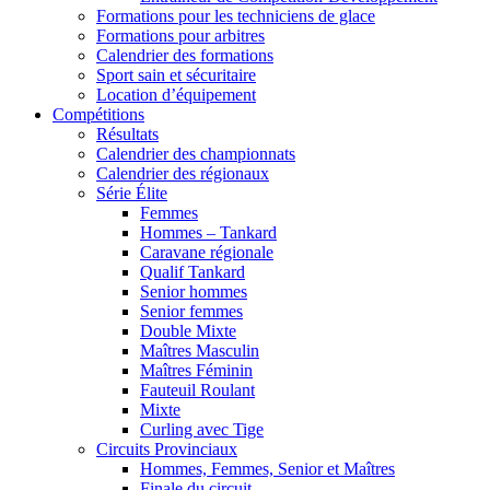
Formations pour les techniciens de glace
Formations pour arbitres
Calendrier des formations
Sport sain et sécuritaire
Location d’équipement
Compétitions
Résultats
Calendrier des championnats
Calendrier des régionaux
Série Élite
Femmes
Hommes – Tankard
Caravane régionale
Qualif Tankard
Senior hommes
Senior femmes
Double Mixte
Maîtres Masculin
Maîtres Féminin
Fauteuil Roulant
Mixte
Curling avec Tige
Circuits Provinciaux
Hommes, Femmes, Senior et Maîtres
Finale du circuit