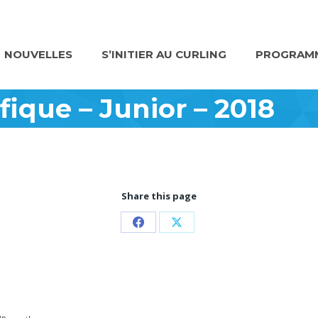
NOUVELLES
S’INITIER AU CURLING
PROGRAMM
ique – Junior – 2018
Share this page
Partager
Partager
sur
sur
Facebook
X