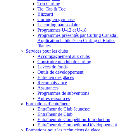
Trio Curling
Tic, Tap & Toc
Blizzard
Curling en gymnase
Le curling parascolaire
Programmes U-12 et U-18
Programmes présentés par Curling Canada :
Application habiletés en Curling et Étoiles
filantes
Services pour les clubs
Accompagnement aux clubs
Construire un club de curling
Levées de fonds
Outils de développement
Entretien des glaces
Reconnaissance
Assurances
Programmes de subventions
Autres ressources
Formations d’entraîneur
Entraîneur de Club Jeunesse
Entraîneur de Club
Entraîneur de Compétition-Introduction
Entraîneur de Compétition-Développement
Formations pour les techniciens de glace