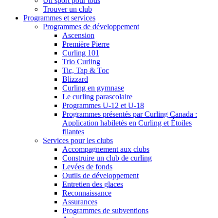
Un sport pour tous
Trouver un club
Programmes et services
Programmes de développement
Ascension
Première Pierre
Curling 101
Trio Curling
Tic, Tap & Toc
Blizzard
Curling en gymnase
Le curling parascolaire
Programmes U-12 et U-18
Programmes présentés par Curling Canada :
Application habiletés en Curling et Étoiles
filantes
Services pour les clubs
Accompagnement aux clubs
Construire un club de curling
Levées de fonds
Outils de développement
Entretien des glaces
Reconnaissance
Assurances
Programmes de subventions