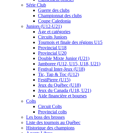
Série Club
Guerre des clubs
Championnat des clubs
Coupe Caledonia
Juniors (U12-U21)
Âge et catégories
Circuits Juniors
Tournois et finale des régions U15
Provincial U18
Provincial U20
Double Mixte Junior (U21)
Jamboree (U12, U15, U18, U21)
Festival Inter-Jeux (U18)
Tic, Tap & Toc (U12)
FestiPierre (U15)
Jeux du Québec (U18)
Jeux du Canada (U18, U21)
Aide financière et bourses
Colts
Circuit Colts
Provincial colts
Les boss des brosses
Liste des tournois au Québec
Historique des champions