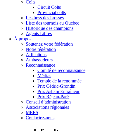
Colts
Circuit Colts
Provincial colts
Les boss des brosses
Liste des tournois au Québec
Historique des champions
Agents Libres
À propos
Soutenez votre fédération
Notre fédération
Affiliations
Ambassadeurs
Reconnaissance
Comité de reconnaissance
Méritas
Temple de la renommée
Prix Cédric-Grondin
Prix Asham Entraîneur
Prix Réjean-Paré
Conseil d’administration
Associations régionales
MEES
Contactez-nous