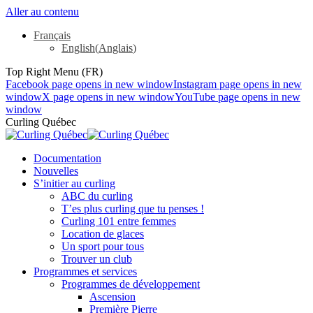
Aller au contenu
Français
English
(
Anglais
)
Top Right Menu (FR)
Facebook page opens in new window
Instagram page opens in new
window
X page opens in new window
YouTube page opens in new
window
Curling Québec
Documentation
Nouvelles
S’initier au curling
ABC du curling
T’es plus curling que tu penses !
Curling 101 entre femmes
Location de glaces
Un sport pour tous
Trouver un club
Programmes et services
Programmes de développement
Ascension
Première Pierre