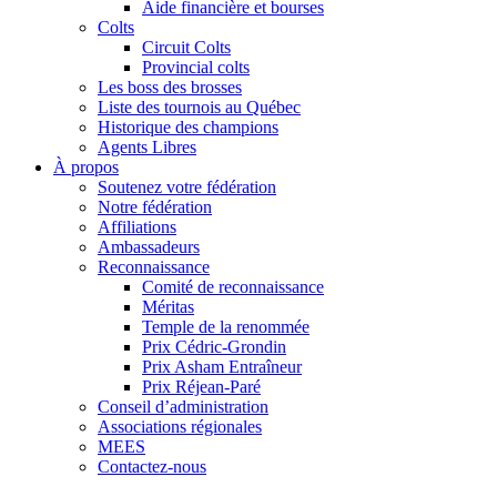
Aide financière et bourses
Colts
Circuit Colts
Provincial colts
Les boss des brosses
Liste des tournois au Québec
Historique des champions
Agents Libres
À propos
Soutenez votre fédération
Notre fédération
Affiliations
Ambassadeurs
Reconnaissance
Comité de reconnaissance
Méritas
Temple de la renommée
Prix Cédric-Grondin
Prix Asham Entraîneur
Prix Réjean-Paré
Conseil d’administration
Associations régionales
MEES
Contactez-nous